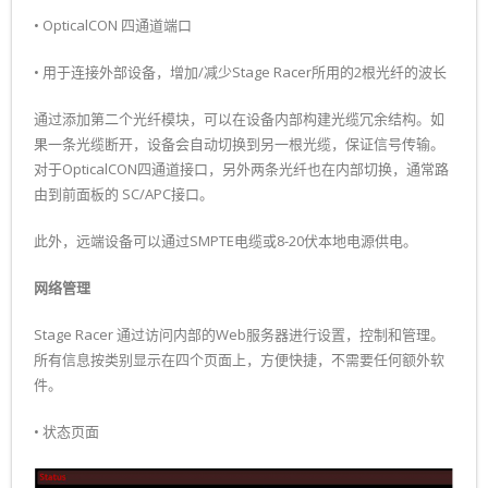
• OpticalCON 四通道端口
• 用于连接外部设备，增加/减少Stage Racer所用的2根光纤的波长
通过添加第二个光纤模块，可以在设备内部构建光缆冗余结构。如
果一条光缆断开，设备会自动切换到另一根光缆，保证信号传输。
对于OpticalCON四通道接口，另外两条光纤也在内部切换，通常路
由到前面板的 SC/APC接口。
此外，远端设备可以通过SMPTE电缆或8-20伏本地电源供电。
网络管理
Stage Racer 通过访问内部的Web服务器进行设置，控制和管理。
所有信息按类别显示在四个页面上，方便快捷，不需要任何额外软
件。
• 状态页面