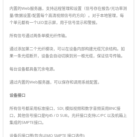
内置的Web服务器，支持远程管理和设置（信号存在报告/光功率测
量/数据设置/配置每个高清视频信号的方向）。对于本地管理，每
个单元都有一个LED显示屏，用于信号显示和警报。
所有信号通过两条单模光纤传输。
通过添加第二个光纤模块，可以在设备内部构建光缆冗余结构。如
果一条光缆断开，设备会自动切换到另一根光缆，保证信号传输。
每台设备都具备冗余电源。
通过内置的Web服务器，可以保存和调用系统配置。
设备接口
所有信号都采用标准接口，SDI, 模拟视频和数字音频采用BNC接
口，其他信号接口是RJ45 / D SUB。光纤接口支持LC/PC 以及机箱上
集成的SMPTE接口。
设备后接口图(包含LEMO SMPTE 接口选件):