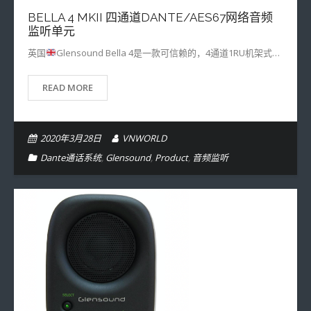
BELLA 4 MKII 四通道DANTE/AES67网络音频
监听单元
​英国
Glensound Bella 4是一款可信赖的，4通道1RU机架式…
READ MORE
2020年3月28日
VNWORLD
Dante通话系统
,
Glensound
,
Product
,
音频监听