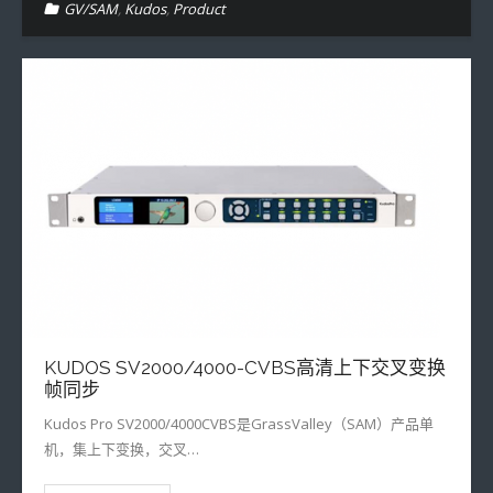
GV/SAM
,
Kudos
,
Product
KUDOS SV2000/4000-CVBS高清上下交叉变换
帧同步
Kudos Pro SV2000/4000CVBS是GrassValley（SAM）产品单
机，集上下变换，交叉…