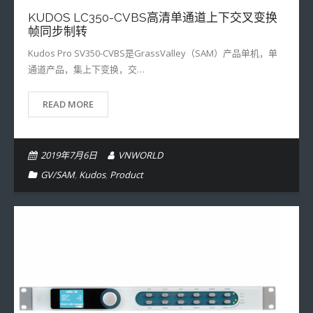
KUDOS LC350-CVBS高清单通道上下交叉变换
帧同步制转
Kudos Pro SV350-CVBS是GrassValley（SAM）产品单机，单
通道产品，集上下变换，交…
READ MORE
2019年7月6日
VNWORLD
GV/SAM
,
Kudos
,
Product