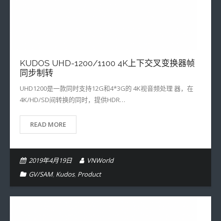
KUDOS UHD-1200/1100 4K上下交叉变换器帧
同步制转
UHD1200是一款同时支持12G和4*3G的 4K视音频处理 器，在
4K/HD/SD间转换的同时，提供HDR…
READ MORE
2019年4月19日
VNWorld
GV/SAM
,
Kudos
,
Product